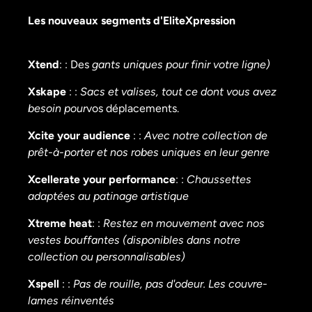
Les nouveaux segments d'EliteXpression
Xtend
: : Des
gants uniques pour finir votre ligne)
Xskape
: :
Sacs et valises, tout ce dont vous avez
besoin pour
vos déplacements.
Xcite your audience
: :
Avec notre collection de
prêt-à-porter et nos robes uniques en leur genre
Xcellerate your performance
: :
Chaussettes
adaptées au patinage artistique
Xtreme heat
: :
Restez en mouvement avec nos
vestes bouffantes (disponibles dans notre
collection ou personnalisables)
Xspell
: :
Pas de rouille, pas d'odeur. Les couvre-
lames réinventés